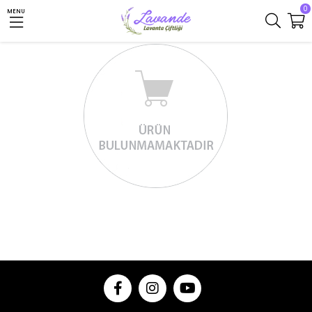
0
MENU